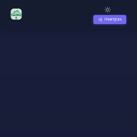
Нэвтрэх